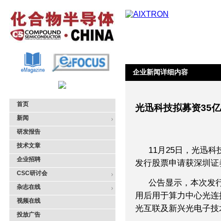
企业新闻详细内容
首页
光迅科技拟募资35
新闻
研发报告
技术文章
11月25日，光迅
企业招聘
发行股票申请获深圳证
CSC研讨会
公告显示，本次发
杂志在线
用后用于算力中心光连
视频在线
光互联及新兴光电子技
投放广告