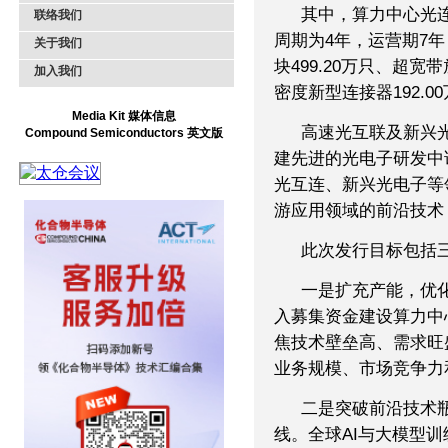
其中，算力中心光
联络我们
周期为4年，运营期7
关于我们
块499.20万只、超宽带
加入我们
密度新型连接器192.0
Media Kit 媒体信息
高速光互联及新兴
Compound Semiconductors 英文版
建先进的光电子研发中
光互连、新兴光电子等
游应用领域的前沿技术
此次发行目标包括
一是扩充产能，优
入募集资金建设算力中
焦技术壁垒高、需求旺
业务规模、市场竞争力
二是突破前沿技术
线。全球AI与大模型