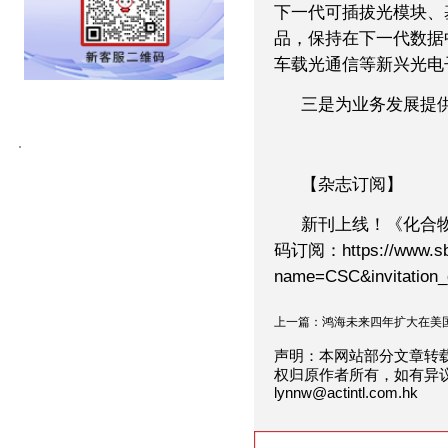
下一代可插拔光模块、
品，保持在下一代数据
车载光通信等新兴光电
三是为业务发展提
【杂志订阅】
新刊上线！《化合物半
码订阅：https://www.sbs
name=CSC&invitation
上一篇：鸿海未来四年扩大在美国.
声明：本网站部分文章转
权归原作者所有，如有异
lynnw@actintl.com.hk