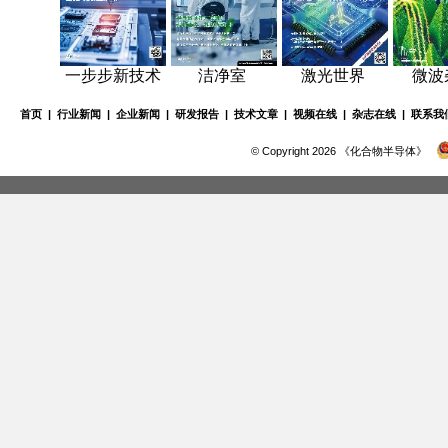
一步步新技术
洁净室
激光世界
微波
首页
|
行业新闻
|
企业新闻
|
研发报告
|
技术文章
|
视频在线
|
杂志在线
|
联系我
© Copyright 2026 《化合物半导体》