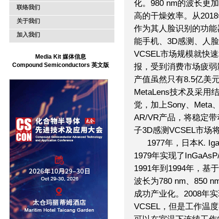
化。980 nm的波长
联络我们
高的干燥效率。从2018年
关于我们
作为其人脸识别的功能
加入我们
能手机、3D感测、人脸
VCSEL市场规模就快速
Media Kit 媒体信息
Compound Semiconductors 英文版
报，受到消费市场疲弱影
产值虽然只有8.5亿美
MetaLens技术及
觉，加上Sony、Meta、
AR/VR产品，将稳定
子3D感测VCSEL市场
1977年，日本K.
1979年实现了InGaA
1991年到1994年，
波长为780 nm、850
成功产业化。2008年实
VCSEL，但是工作温度