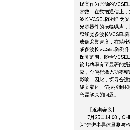
提高作为光源的VCS
参数。在数据通信上，
波长VCSEL阵列作
光源器件的振幅噪声，
窄线宽多波长VCSE
成像采集速度，在精密
或多波长VCSEL阵
探测范围。随着VCSE
输出功率有了显著的提
应，会使得激光功率密
影响。因此，探寻合适
线宽窄化、偏振控制和
急需解决的问题。
【近期会议】
7月25日14:00，
为“先进半导体量测与