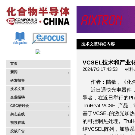
技术文章详细内容
VCSEL技术和产业
首页
2024/7/3 17:43:5
新闻
研发报告
作者：陆敏，《化
技术文章
近日通快光电器件，
导者，在近日举行的Phot
企业招聘
TruHeat VCSE
CSC研讨会
基于VCSEL的激光
杂志在线
的可控制热处理。TruH
视频在线
结VCSEL阵列，加
投放广告