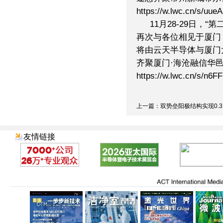
https://w.lwc.cn/s/uueA
11月28-29日，
再次与各位相见于厦门
将由云天半导体与厦门
齐聚厦门·海沧融信华
https://w.lwc.cn/s/n6F
上一篇：双势垒阳极结构实现0.3..
友情链接