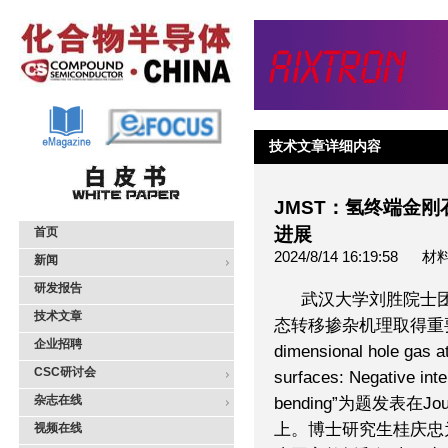
技术文章详细内容
JMST：氢终端金
进展
首页
2024/8/14 16:19:5
新闻
研发报告
武汉大学刘胜院士
技术文章
态转移掺杂机理取得重要进展
企业招聘
dimensional hole gas a
CSC研讨会
surfaces: Negative int
杂志在线
bending”为题发表在Journal
上。博士研究生桂庆忠
视频在线