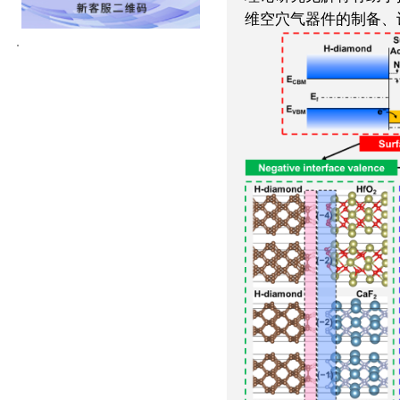
维空穴气器件的制备、