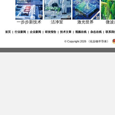
一步步新技术
洁净室
激光世界
微波
首页
|
行业新闻
|
企业新闻
|
研发报告
|
技术文章
|
视频在线
|
杂志在线
|
联系我
© Copyright 2026 《化合物半导体》