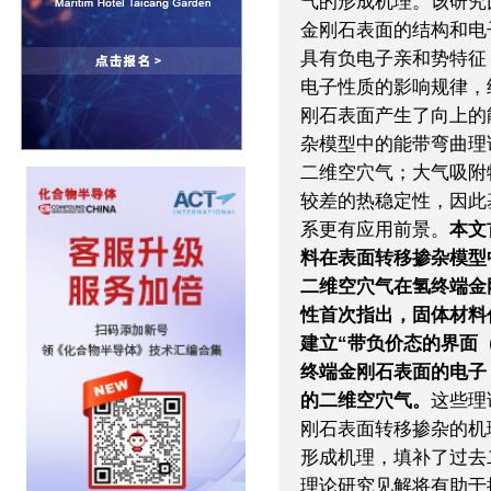
气的形成机理。该研究
金刚石表面的结构和电
具有负电子亲和势特征
电子性质的影响规律，
刚石表面产生了向上的
杂模型中的能带弯曲理
二维空穴气；大气吸附
较差的热稳定性，因此
系更有应用前景。
本文
料在表面转移掺杂模型
二维空穴气在氢终端金
性首次指出，固体材料
建立“带负价态的界面（nega
终端金刚石表面的电子
的二维空穴气。
这些理
刚石表面转移掺杂的机
形成机理，填补了过去
理论研究见解将有助于