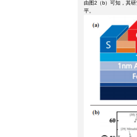
由图2（b）可知，其
平。