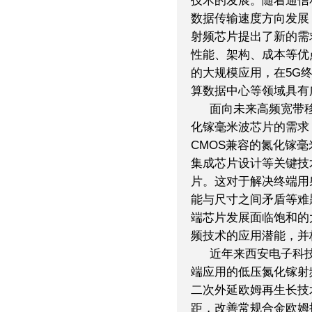
技术的发展。随着通信
数据传输速度方向发展
射频芯片提出了新的需
性能、架构、成本等优
的大规模应用，在5G
算数据中心等领域具有
面向未来高频宽带
化镓毫米波芯片的需求
CMOS兼容的氮化镓
集成芯片设计等关键技
片。这对于解决终端用
能与尺寸之间矛盾等难
端芯片发展面临饱和的
频技术的应用潜能，并
近年来西安电子科技
端应用的低压氮化镓射
二次外延欧姆再生长技
距，改善常规合金欧姆