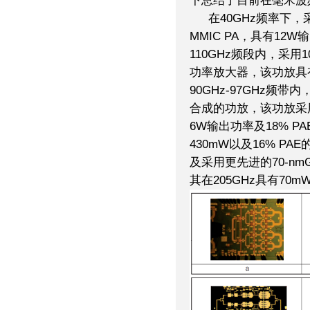
下总结了目前在毫米波频
在40GHz频率下，采用
MMIC PA，具有12W
110GHz频段内，采用10
功率放大器，该功放具
90GHz-97GHz
合成的功放，该功放采用10
6W输出功率及18% P
430mW以及16% PAE的
及采用更先进的70-nmG
其在205GHz具有70