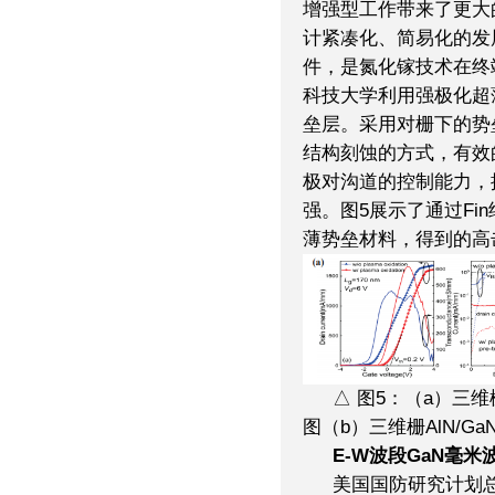
增强型工作带来了更大
计紧凑化、简易化的发
件，是氮化镓技术在终
科技大学利用强极化超薄
垒层。采用对栅下的势
结构刻蚀的方式，有效
极对沟道的控制能力，
强。图5展示了通过Fi
薄势垒材料，得到的高
△ 图5：（a）三维
图（b）三维栅AlN/Ga
E-W波段GaN毫米
美国国防研究计划总