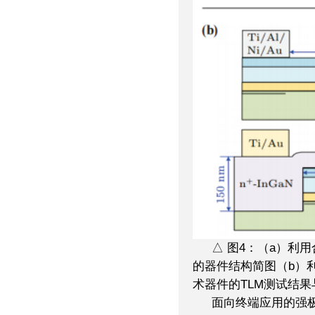
△ 图4：（a）利
的器件结构简图（b）
术器件的TLM测试结
面向终端应用的强