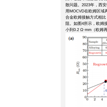
散问题。2023年，
用MOCVD在欧姆区域再
合金欧姆接触方式相比
阻。如图4所示，欧姆接
小到0.2 Ω·mm（欧