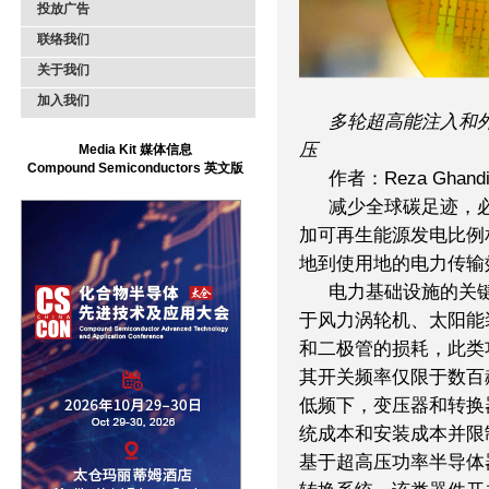
投放广告
联络我们
关于我们
加入我们
多轮超高能注入和外
压
Media Kit 媒体信息
Compound Semiconductors 英文版
作者：Reza Ghandi
减少全球碳足迹，
加可再生能源发电比例
地到使用地的电力传输
电力基础设施的关
于风力涡轮机、太阳能
和二极管的损耗，此类功
其开关频率仅限于数百
低频下，变压器和转换
统成本和安装成本并限
基于超高压功率半导体