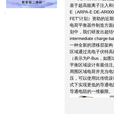
基于超高能离子注入和外
E（ARPA-E DE-AR
FET”计划）资助的近期已
电荷平衡器件制造方面
划中，我们研发出超结中间体
intermediate char
一种全新的漂移层架构
区域通过兆电子伏特高
（表示为P-Bus，如
平衡区域设计有最佳注
周围区域电荷并充当电
压，可以使用比传统设
式下实现更低的导通电
导通电阻的一维极限。