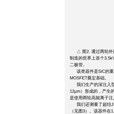
△ 图2. 通过两轮外
制造的世界上首个3.5k
二极管。
该类器件是SiC的重要
MOSFET奠定基础。
我们生产的深注入
12µm）形成的，产生
是使用两轮高能离子注入
我们还测量了超结J
（见图3）。该器件在1.