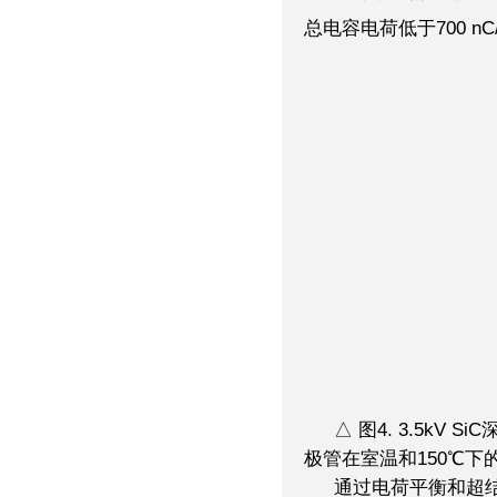
总电容电荷低于700 nC
△ 图4. 3.5kV
极管在室温和150℃下
通过电荷平衡和超结