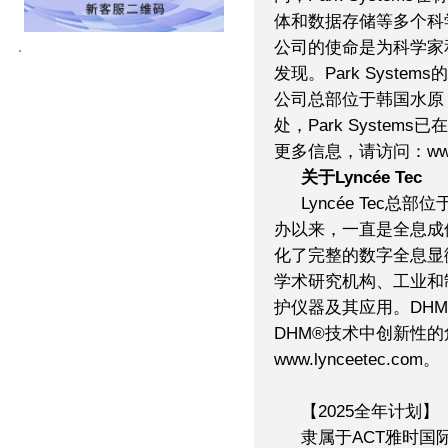
体和数据存储等多个科
公司的使命是为科学家
发现。Park Syst
公司总部位于韩国水原
处，Park Syste
更多信息，请访问：www.p
关于Lyncée Tec
Lyncée Tec总
办以来，一直是全息成像技
化了完整的数字全息显
学术研究机构、工业和
护仪器及其应用。DHM®
DHM®技术中创新性
www.lynceetec.com。
【2025全年计划】
隶属于ACT雅时国