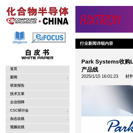
行业新闻详细内容
Park Systems收
产品线
首页
2025/1/15 16:01:23 
新闻
研发报告
技术文章
企业招聘
CSC研讨会
杂志在线
视频在线