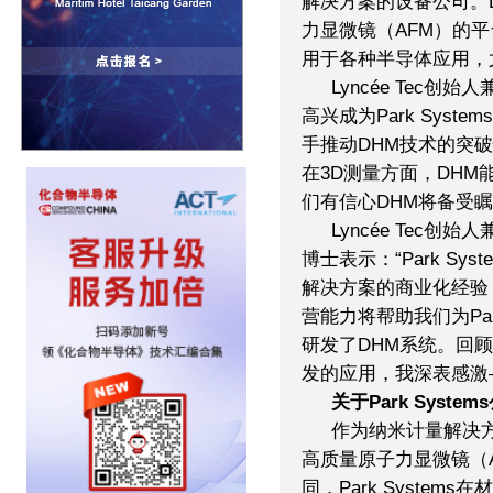
解决方案的设备公司。Ly
力显微镜（AFM）的
用于各种半导体应用，
Lyncée Tec创始
高兴成为Park Sys
手推动DHM技术的突
在3D测量方面，DH
们有信心DHM将备受瞩
Lyncée Tec创始人
博士表示：“Park S
解决方案的商业化经验，预
营能力将帮助我们为Pa
研发了DHM系统。回
发的应用，我深表感激
关于Park Syste
作为纳米计量解决方案
高质量原子力显微镜（
同，Park Syste