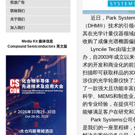
投放广告
联络我们
近日，Park Sy
关于我们
（DHM®）技术的引领者
加入我们
其在光学计量仪器领域的业
收购了成像光谱椭圆偏振仪（
Media Kit 媒体信息
Compound Semiconductors 英文版
Lyncée Tec
办，自2003年成立以
术的开发和商业化的前
扫描即可获取样品的3
涉仪的光学轮廓仪快了1
了一款强大且功能丰富
科学、MEMS和制造业。
的专业经验，在提供可
能够满足客户在研究和
Park System
是我们的一座里程碑，