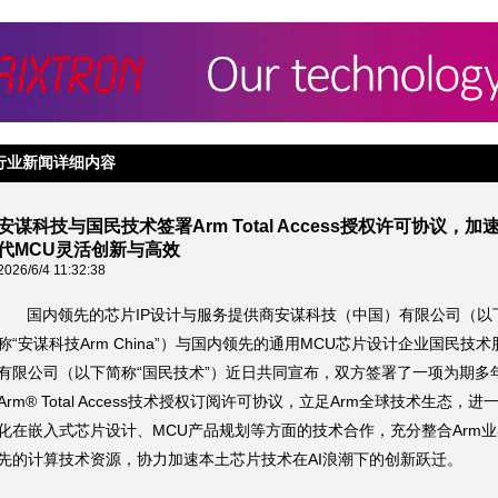
行业新闻详细内容
安谋科技与国民技术签署Arm Total Access授权许可协议，加速
代MCU灵活创新与高效
2026/6/4 11:32:38
国内领先的芯片IP设计与服务提供商安谋科技（中国）有限公司（以
称“安谋科技Arm China”）与国内领先的通用MCU芯片设计企业国民技术
有限公司（以下简称“国民技术”）近日共同宣布，双方签署了一项为期多
Arm® Total Access技术授权订阅许可协议，立足Arm全球技术生态，进
化在嵌入式芯片设计、MCU产品规划等方面的技术合作，充分整合Arm
先的计算技术资源，协力加速本土芯片技术在AI浪潮下的创新跃迁。