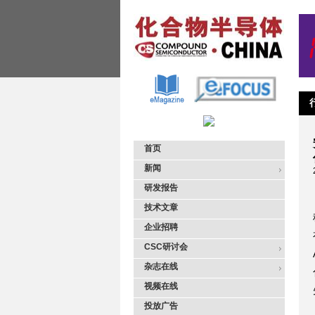
首页
新闻
研发报告
技术文章
企业招聘
CSC研讨会
杂志在线
视频在线
投放广告