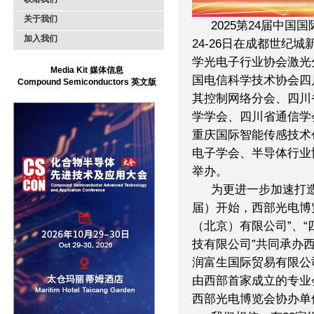
关于我们
2025第24届中国
加入我们
24-26日在成都世纪
学光电子行业协会激光
Media Kit 媒体信息
国电信科学技术协会四
Compound Semiconductors 英文版
其控制网络分会、四川
学学会、四川省通信学
重庆国际智能传感技术
电子学会、半导体行业
举办。
为更进一步加速打
届）开始，西部光电博
（北京）有限公司”、“
技有限公司”共同承办
润富生国际贸易有限公
由西部首家成立的专业
西部光电博览会协办单