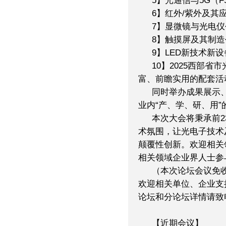
5】光通信与5G（
6】红外/紫外及其
7】显微镜与光电
8】触摸屏及其制
9】LED新技术新
10】2025西部
富、前瞻实用的配套活
同时举办成果展示
业内“产、学、研、用
本次大会将秉承前
术氛围，让光电子技术
颠覆性创新。欢迎相关
相关领域企业界人士参
（本次论坛会议免
欢迎相关单位、企业支
论坛和分论坛详情请致电大会
【近期会议】