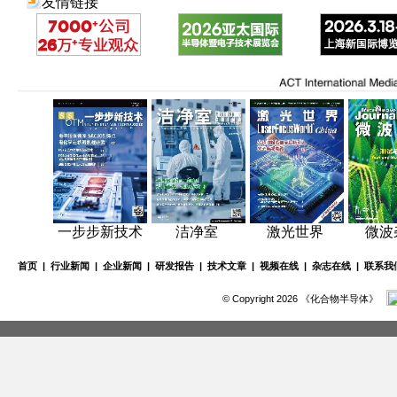
友情链接
一步步新技术
洁净室
激光世界
微波
首页
|
行业新闻
|
企业新闻
|
研发报告
|
技术文章
|
视频在线
|
杂志在线
|
联系我
© Copyright 2026 《化合物半导体》