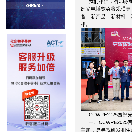
我们相信，有33家
部光电博览会将规模更
备、新产品、新材料、
相。
CCWPE2025
一、CCWPE202
主题，是寻找研发和生