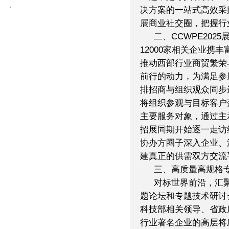
决方案的一站式高效采
展商业社交圈，把握行
二、CCWPE202
12000家相关企业携
推动西部行业商贸繁荣与
前行的动力，为满足参
排招商与组织观众同步
将组织参观与目标客户
主要服务对象，通过主
招展同期开始逐一走访
协办方圈子深入企业、
建真正的供需双方交流
三、高质量高规格
对标世界前沿，汇
题论坛和专题技术研讨
科技部相关领导、省政
行业著名企业的高层将应