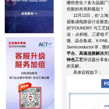
哪些变化？各大晶圆厂
些新的布局和规划？
12月12日，在“上
届集成电路设计业展览会”（
的“FOUNDRY 与
业：
台积电、三星电子
微、晶合集成、X-FAB
Semiconductor等，
围
平台、高速连接解决方
特色工艺
等话题分享各
的见解。
具体议程如下：