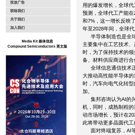
投放广告
用的爆发增长，全球代
联络我们
预测，全球代工产能在20
关于我们
和7%，这一增长反映了
加入我们
年至2028年间，全球
半导体制造也是全
Media Kit 媒体信息
主要集中在工艺技术、
Compound Semiconductors 英文版
时，为了保持技术的领
备、材料供应商进行合
全球信息通信技术正
大推动高性能半导体的
时，汽车向电气化转型
加。
集邦咨询认为AI的
机，同时，成熟制程的
动市场增长，预计在20
此将带动更多晶圆代工
面对终端复苏，AI